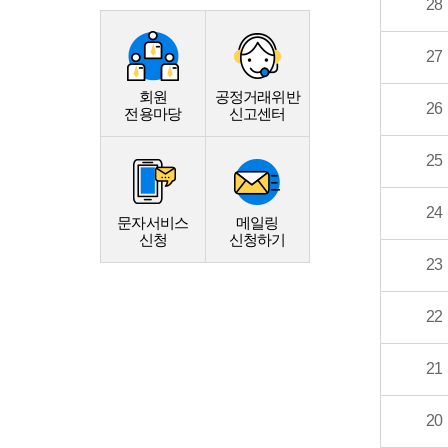
28
27
회원
공정거래위반
26
전용마당
신고센터
25
24
문자서비스
메일링
신청
신청하기
23
22
21
20