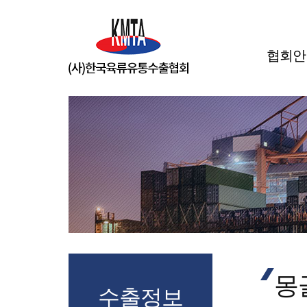
협회안
몽
수출정보