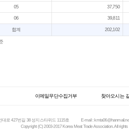
05
37,750
06
39,811
합계
202,102
준
이메일무단수집거부
찾아오시는 
안대로 427번길 38 성지스타위드 1115호
E-mail : kmta06@hanmail.ne
Copyright (C) 2003-2017 Korea Meat Trade Association. All rights