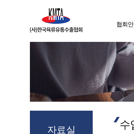
협회안
수
자료실