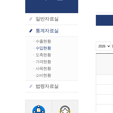
일반자료실
통계자료실
수출현황
수입현황
도축현황
가격현황
사육현황
소비현황
법령자료실