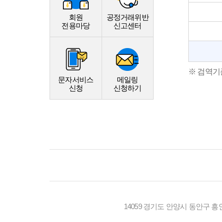
회원
공정거래위반
전용마당
신고센터
※ 검역기
문자서비스
메일링
신청
신청하기
14059 경기도 안양시 동안구 흥