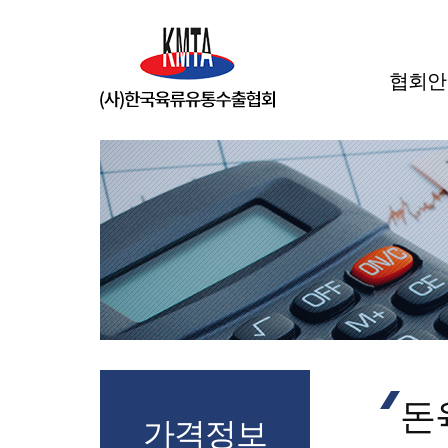
협회안
돈
가격정보