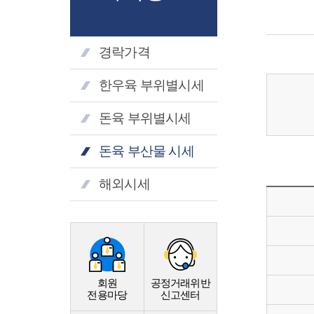
경락가격
한우육 부위별시세
돈육 부위별시세
돈육 부산물 시세
해외시세
회원
공정거래위반
전용마당
신고센터